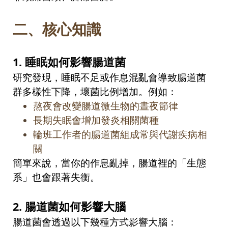
二、
核心知識
1.
睡眠如何影響腸道菌
研究發現，睡眠不足或作息混亂會導致腸道菌
群多樣性下降，壞菌比例增加。例如：
熬夜會改變腸道微生物的晝夜節律
長期失眠會增加發炎相關菌種
輪班工作者的腸道菌組成常與代謝疾病相
關
簡單來說，當你的作息亂掉，腸道裡的「生態
系」也會跟著失衡。
2.
腸道菌如何影響大腦
腸道菌會透過以下幾種方式影響大腦：