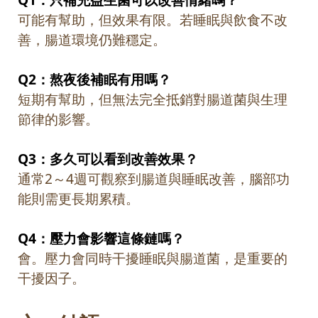
可能有幫助，但效果有限。若睡眠與飲食不改
善，腸道環境仍難穩定。
Q2
：熬夜後補眠有用嗎？
短期有幫助，但無法完全抵銷對腸道菌與生理
節律的影響。
Q3
：多久可以看到改善效果？
通常
2
～
4
週可觀察到腸道與睡眠改善，腦部功
能則需更長期累積。
Q4
：壓力會影響這條鏈嗎？
會。壓力會同時干擾睡眠與腸道菌，是重要的
干擾因子。