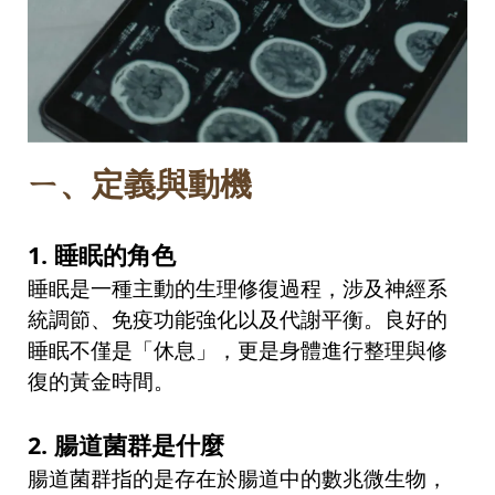
ㄧ、定義與動機
1.
睡眠的角色
睡眠是一種主動的生理修復過程，涉及神經系
統調節、免疫功能強化以及代謝平衡。良好的
睡眠不僅是「休息」，更是身體進行整理與修
復的黃金時間。
2.
腸道菌群是什麼
腸道菌群指的是存在於腸道中的數兆微生物，