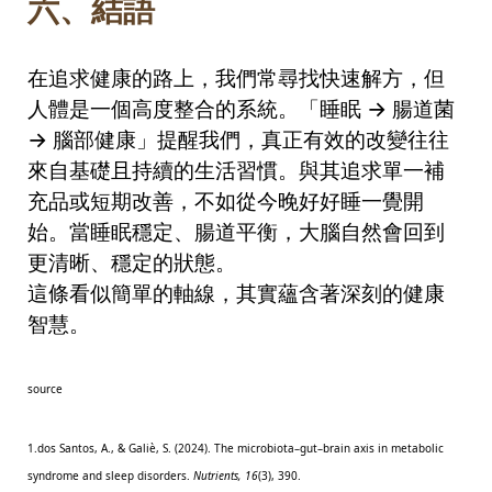
六、結語
在追求健康的路上，我們常尋找快速解方，但
人體是一個高度整合的系統。「睡眠
→
腸道菌
→
腦部健康」提醒我們，真正有效的改變往往
來自基礎且持續的生活習慣。與其追求單一補
充品或短期改善，不如從今晚好好睡一覺開
始。當睡眠穩定、腸道平衡，大腦自然會回到
更清晰、穩定的狀態。
這條看似簡單的軸線，其實蘊含著深刻的健康
智慧。
source
1.dos Santos, A., & Galiè, S. (2024). The microbiota–gut–brain axis in metabolic
syndrome and sleep disorders.
Nutrients, 16
(3), 390.