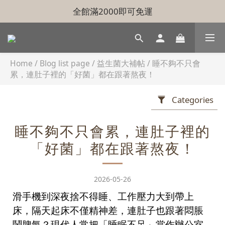
全館滿2000即可免運
Home
/
Blog list page
/
益生菌大補帖
/
睡不夠不只會
累，連肚子裡的「好菌」都在跟著熬夜！
Categories
睡不夠不只會累，連肚子裡的
「好菌」都在跟著熬夜！
2026-05-26
滑手機到深夜捨不得睡、工作壓力大到帶上
床，隔天起床不僅精神差，連肚子也跟著悶脹
鬧脾氣？現代人常把「睡眠不足」當作辦公室