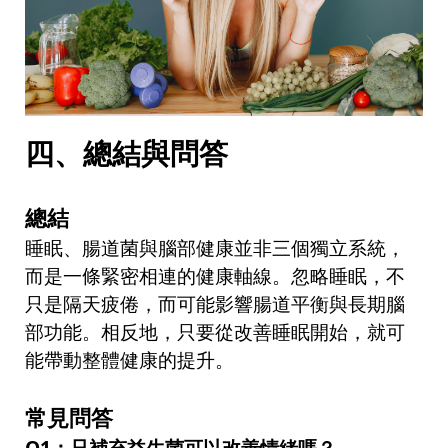
四、總結與問答
總結
睡眠、腸道菌與腦部健康並非三個獨立系統，
而是一條緊密相連的健康軸線。忽略睡眠，不
只是隔天疲倦，而可能影響腸道平衡與長期腦
部功能。相反地，只要從改善睡眠開始，就可
能帶動整體健康的提升。
常見問答
Q1
：只補充益生菌可以改善情緒嗎？