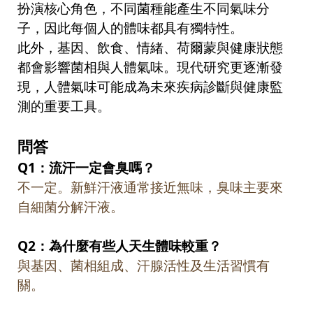
扮演核心角色，不同菌種能產生不同氣味分
子，因此每個人的體味都具有獨特性。
此外，基因、飲食、情緒、荷爾蒙與健康狀態
都會影響菌相與人體氣味。現代研究更逐漸發
現，人體氣味可能成為未來疾病診斷與健康監
測的重要工具。
問答
Q1
：流汗一定會臭嗎？
不一定。新鮮汗液通常接近無味，臭味主要來
自細菌分解汗液。
Q2
：為什麼有些人天生體味較重？
與基因、菌相組成、汗腺活性及生活習慣有
關。