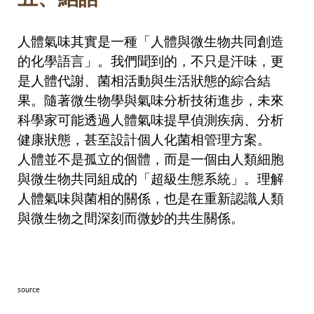
人體氣味其實是一種「人體與微生物共同創造
的化學語言」。我們聞到的，不只是汗味，更
是人體代謝、菌相活動與生活狀態的綜合結
果。隨著微生物學與氣味分析技術進步，未來
科學家可能透過人體氣味提早偵測疾病、分析
健康狀態，甚至設計個人化菌相管理方案。
人體並不是孤立的個體，而是一個由人類細胞
與微生物共同組成的「超級生態系統」。理解
人體氣味與菌相的關係，也是在重新認識人類
與微生物之間深刻而微妙的共生關係。
source