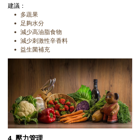
建議：
多蔬果
足夠水分
減少高油脂食物
減少刺激性辛香料
益生菌補充
4.
壓力管理