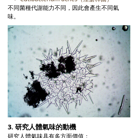
不同菌種代謝能力不同，因此會產生不同氣
味。
3.
研究人體氣味的動機
研究人體氣味具有多方面價值：