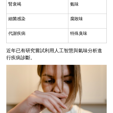
腎衰竭
氨味
細菌感染
腐敗味
代謝疾病
特殊臭味
近年已有研究嘗試利用人工智慧與氣味分析進
行疾病診斷。