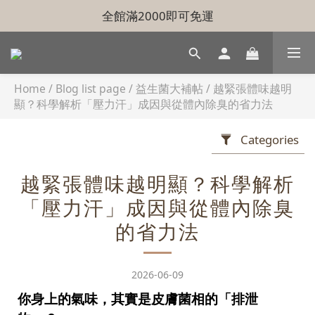
全館滿2000即可免運
Home
/
Blog list page
/
益生菌大補帖
/
越緊張體味越明
顯？科學解析「壓力汗」成因與從體內除臭的省力法
Categories
越緊張體味越明顯？科學解析
「壓力汗」成因與從體內除臭
的省力法
2026-06-09
你身上的氣味，其實是皮膚菌相的「排泄