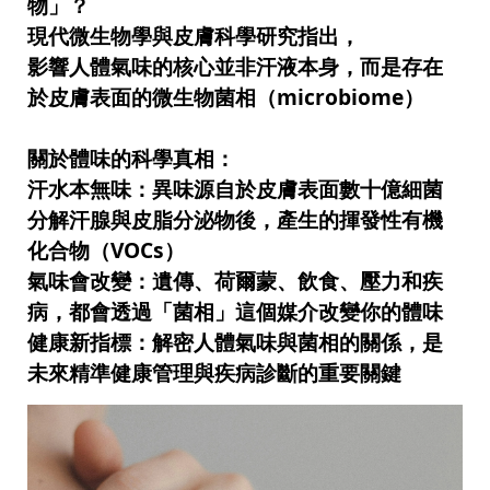
物」？
現代微生物學與皮膚科學研究指出，
影響人體氣味的核心並非汗液本身，而是存在
於皮膚表面的微生物菌相（microbiome）
關於體味的科學真相：
汗水本無味：異味源自於皮膚表面數十億細菌
分解汗腺與皮脂分泌物後，產生的揮發性有機
化合物（VOCs）
氣味會改變：遺傳、荷爾蒙、飲食、壓力和疾
病，都會透過「菌相」這個媒介改變你的體味
健康新指標：解密人體氣味與菌相的關係，是
未來精準健康管理與疾病診斷的重要關鍵