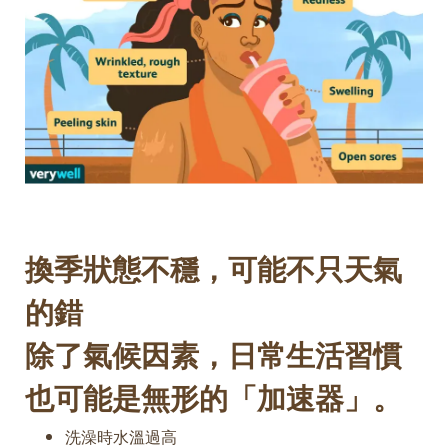
換季狀態不穩，可能不只天氣
的錯
除了氣候因素，日常生活習慣
也可能是無形的「加速器」。
洗澡時水溫過高