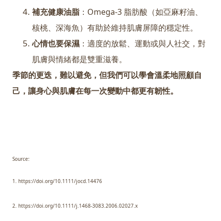
補充健康油脂
：Omega-3 脂肪酸（如亞麻籽油、
核桃、深海魚）有助於維持肌膚屏障的穩定性。
心情也要保濕
：適度的放鬆、運動或與人社交，對
肌膚與情緒都是雙重滋養。
季節的更迭，難以避免，但我們可以學會溫柔地照顧自
己，讓身心與肌膚在每一次變動中都更有韌性。
Source:
1. https://doi.org/10.1111/jocd.14476
2.
https://doi.org/10.1111/j.1468-3083.2006.02027.x