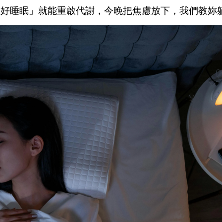
「好睡眠」就能重啟代謝，今晚把焦慮放下，我們教妳