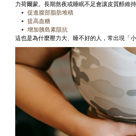
力荷爾蒙。長期熬夜或睡眠不足會讓皮質醇維
促進腹部脂肪堆積
提高血糖
增加胰島素阻抗
這也是為什麼壓力大、睡不好的人，常出現「