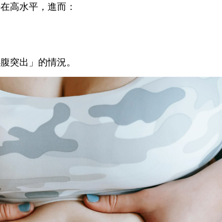
持在高水平，進而：
小腹突出」的情況。