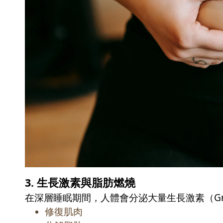
3.
生長激素與脂肪燃燒
在深層睡眠期間，人體會分泌大量生長激素（
G
修復肌肉