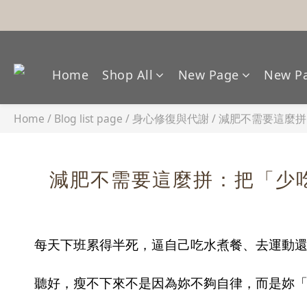
Home
Shop All
New Page
New P
Home
/
Blog list page
/
身心修復與代謝
/
減肥不需要這麼拼
減肥不需要這麼拼：把「少
每天下班累得半死，逼自己吃水煮餐、去運動
聽好，瘦不下來不是因為妳不夠自律，而是妳