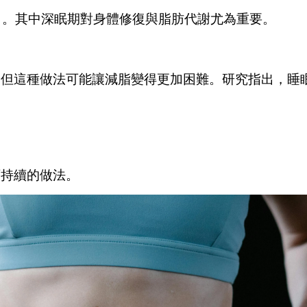
）。其中深眠期對身體修復與脂肪代謝尤為重要。
，但這種做法可能讓減脂變得更加困難。研究指出，睡
可持續的做法。