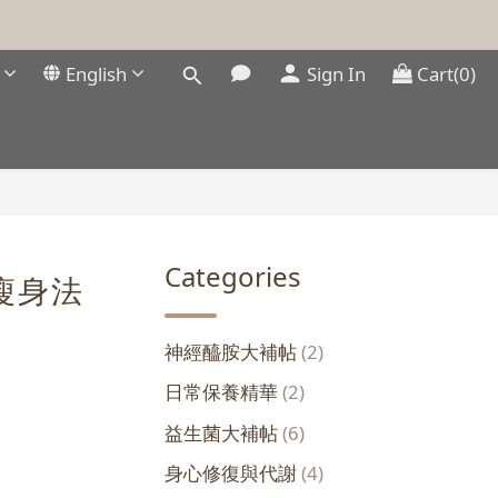
English
Sign In
Cart(0)
Categories
瘦身法
神經醯胺大補帖
(2)
日常保養精華
(2)
益生菌大補帖
(6)
。
身心修復與代謝
(4)