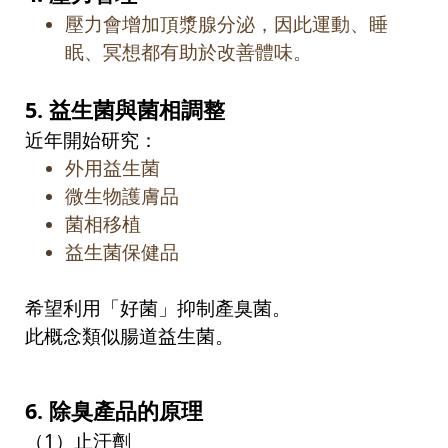
壓力會增加頂漿腺分泌，因此運動、睡
眠、冥想都有助於改善體味。
5.
益生菌與菌相調整
近年開始研究：
外用益生菌
微生物護膚品
菌相移植
益生菌保健品
希望利用「好菌」抑制產臭菌。
此概念類似腸道益生菌。
6.
除臭產品的原理
（
1
）止汗劑