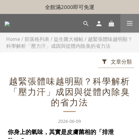
全館滿2000即可免運
Home
/
部落格列表
/
益生菌大補帖
/
越緊張體味越明顯？
科學解析「壓力汗」成因與從體內除臭的省力法
文章分類
越緊張體味越明顯？科學解析
「壓力汗」成因與從體內除臭
的省力法
2026-06-09
你身上的氣味，其實是皮膚菌相的「排泄