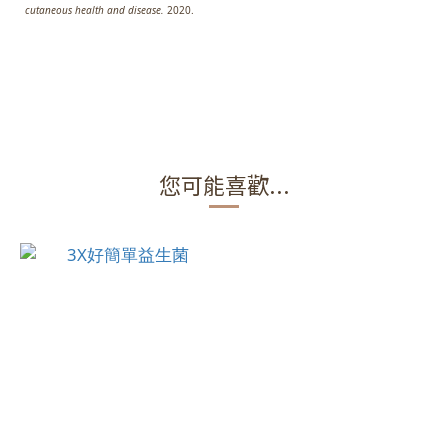
cutaneous health and disease.
2020.
您可能喜歡...