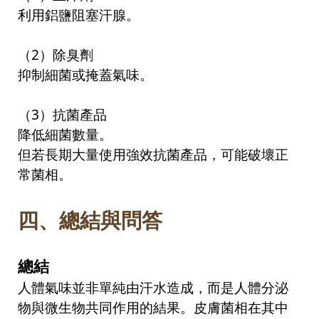
利用鋁鹽阻塞汗腺。
（
2
）除臭劑
抑制細菌或掩蓋氣味。
（
3
）抗菌產品
降低細菌數量。
但若長期大量使用強效抗菌產品，可能破壞正
常菌相。
四、
總結與問答
總結
人體氣味並非單純由汗水造成，而是人體分泌
物與微生物共同作用的結果。皮膚菌相在其中