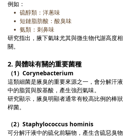
例如：
硫醇類：洋蔥味
短鏈脂肪酸：酸臭味
氨類：刺鼻味
研究指出，腋下氣味尤其與微生物代謝高度相
關。
2.
與體味有關的重要菌種
（
1
）
Corynebacterium
這類細菌是腋臭的重要來源之一，會分解汗液
中的脂質與胺基酸，產生強烈氣味。
研究顯示，腋臭明顯者通常有較高比例的棒狀
桿菌。
（
2
）
Staphylococcus hominis
可分解汗液中的硫化前驅物，產生含硫惡臭物