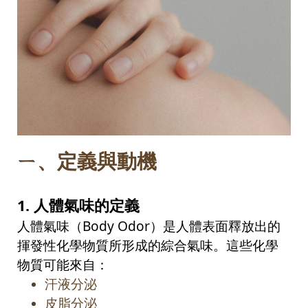
ㄧ、
定義與動機
1.
人體氣味的定義
人體氣味（
Body Odor
）是人體表面釋放出的
揮發性化學物質所形成的綜合氣味。這些化學
物質可能來自：
汗液分泌
皮脂分泌