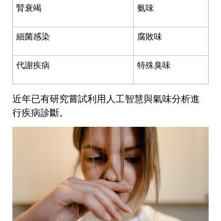
腎衰竭
氨味
細菌感染
腐敗味
代謝疾病
特殊臭味
近年已有研究嘗試利用人工智慧與氣味分析進
行疾病診斷。