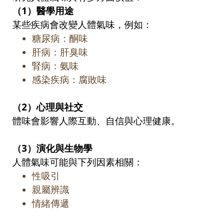
（
1
）醫學用途
某些疾病會改變人體氣味，例如：
糖尿病：酮味
肝病：肝臭味
腎病：氨味
感染疾病：腐敗味
（
2
）心理與社交
體味會影響人際互動、自信與心理健康。
（
3
）演化與生物學
人體氣味可能與下列因素相關：
性吸引
親屬辨識
情緒傳遞