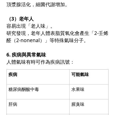
頂漿腺活化，細菌代謝增加。
（
3
）老年人
容易出現「老人味」。
研究發現，老年人體表脂質氧化會產生「
2-
壬烯
醛（
2-nonenal
）」等特殊氣味分子。
6.
疾病與異常氣味
人體氣味有時可作為疾病訊號：
疾病
可能氣味
糖尿病酮酸中毒
水果味
肝病
腥臭味