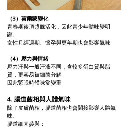
（
3
）荷爾蒙變化
青春期後頂漿腺活化，因此青少年體味變明
顯。
女性月經週期、懷孕與更年期也會影響氣味。
（
4
）壓力與情緒
壓力汗與一般汗液不同，含較多蛋白質與脂
質，更容易被細菌分解。
因此緊張時體味常變重。
4.
腸道菌相與人體氣味
除了皮膚菌相，腸道菌相也會間接影響人體氣
味。
腸道細菌參與：