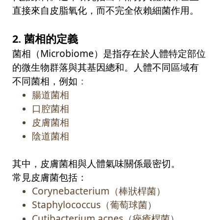
直接來自皮脂氧化，而不完全依賴細菌作用。
2.
菌相的定義
菌相（
Microbiome
）是指存在於人體特定部位
的微生物群落與其基因總和。人體不同區域有
不同菌相，例如
：
腸道菌相
口腔菌相
皮膚菌相
陰道菌相
其中，皮膚菌相與人體氣味關係最密切。
常見皮膚菌包括：
Corynebacterium
（棒狀桿菌）
Staphylococcus
（葡萄球菌）
Cutibacterium acnes
（痤瘡桿菌）