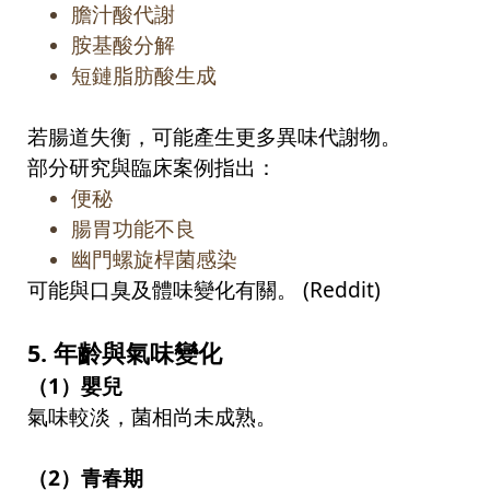
膽汁酸代謝
胺基酸分解
短鏈脂肪酸生成
若腸道失衡，可能產生更多異味代謝物。
部分研究與臨床案例指出：
便秘
腸胃功能不良
幽門螺旋桿菌感染
可能與口臭及體味變化有關。
(Reddit)
5.
年齡與氣味變化
（
1
）嬰兒
氣味較淡，菌相尚未成熟。
（
2
）青春期