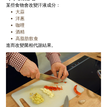
某些食物會改變汗液成分：
大蒜
洋蔥
咖哩
酒精
高脂肪飲食
進而改變菌相代謝結果。