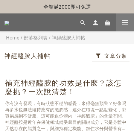
全館滿2000即可免運
Home
/
部落格列表
/
神經醯胺大補帖
神經醯胺大補帖
文章分類
補充神經醯胺的功效是什麼？該怎
麼挑？一次說清楚！
你有沒有發現，有時狀態不穩的感覺，來得毫無預警？好像喝
再多水也無法維持應有的滋潤感，連外在環境一點點變化，都
容易感到不舒服。這可能跟你體內「神經醯胺」的含量有關。
神經醯胺是近年在保健領域備受矚目的關鍵成分，它是身體中
天然存在的脂質之一，與維持穩定機能、鎖住水分與營養有