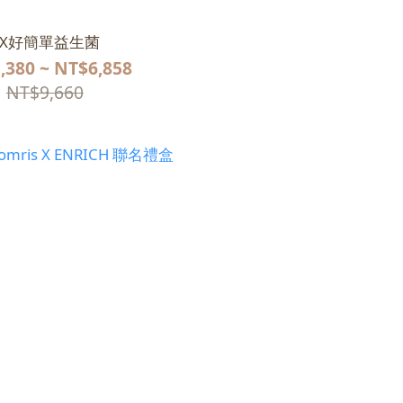
3X好簡單益生菌
,380 ~ NT$6,858
NT$9,660