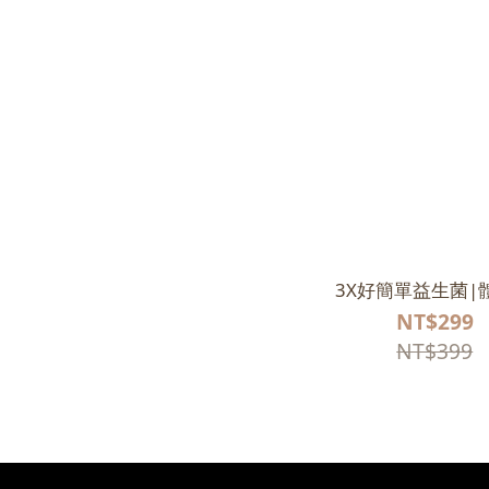
3X好簡單益生菌|
NT$299
NT$399