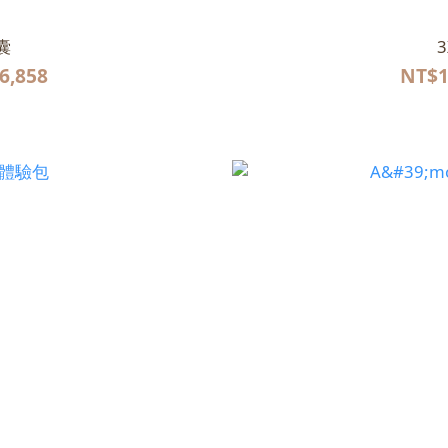
囊
6,858
NT$1