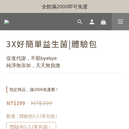
全館滿2000即可免運
3X好簡單益生菌|體驗包
促進代謝，不順byebye
純淨無添加，天天無負擔
指定商品，滿2000免運費！
NT$399
NT$299
數量
: 體驗包5入(單包裝）
體驗包5入(單包裝）