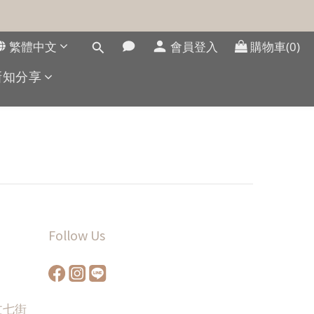
繁體中文
會員登入
購物車(0)
新知分享
Follow Us
文七街