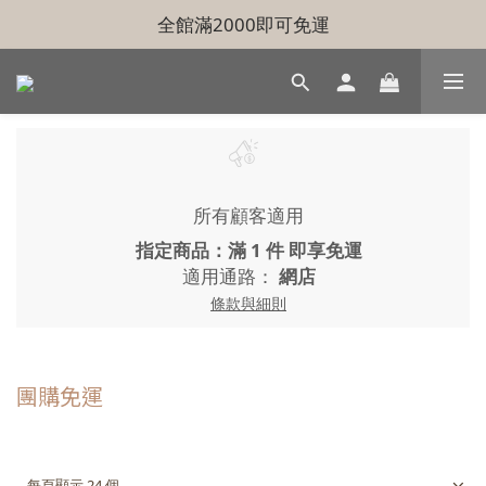
全館滿2000即可免運
所有顧客適用
指定商品：滿 1 件 即享免運
適用通路：
網店
條款與細則
團購免運
每頁顯示 24 個